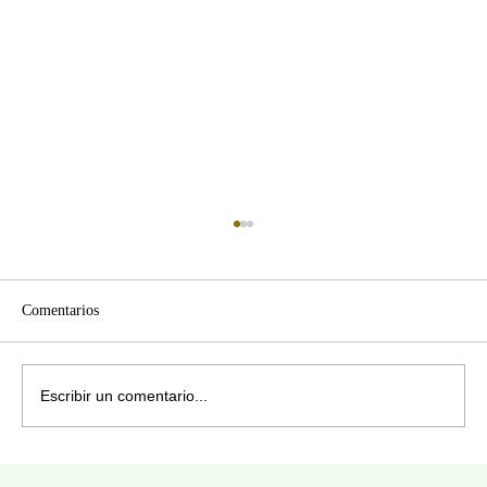
Comentarios
Escribir un comentario...
VIVIR EN Y NO SOLO CON