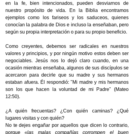
en la fe, bien intencionados, pueden desviarnos de 
nuestro propósito de vida. En la Biblia encontramos 
ejemplos como los fariseos y los saduceos, quienes 
conocían la palabra de Dios e incluso la enseñaban, pero 
según su propia interpretación o para su propio beneficio.
Como creyentes, debemos ser radicales en nuestros 
valores y principios, y por ningún motivo estos deben ser 
negociables. Jesús nos lo dejó claro cuando, en una 
ocasión mientras enseñaba, algunos de sus discípulos se 
acercaron para decirle que su madre y sus hermanos 
estaban afuera. Él respondió: "Mi madre y mis hermanos 
son los que hacen la voluntad de mi Padre" (Mateo 
12:50).
¿A quién frecuentas? ¿Con quién caminas? ¿Qué 
lugares visitas y con quién?
No te dejes engañar por aquellos que dicen lo contrario, 
porque 
«las malas compañías corrompen el buen 