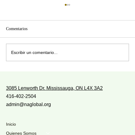
Comentarios
¿CON QUIÉN ANDAS?
Escribir un comentario...
3085 Lenworth Dr. Mississauga, ON L4X 3A2
416-402-2504
admin@naglobal.org
Inicio
Quienes Somos