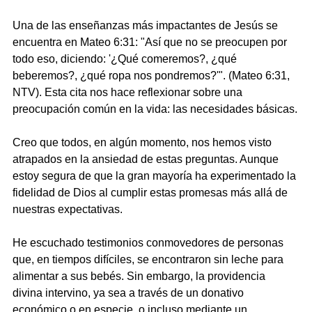
Una de las enseñanzas más impactantes de Jesús se 
encuentra en Mateo 6:31: "Así que no se preocupen por 
todo eso, diciendo: '¿Qué comeremos?, ¿qué 
beberemos?, ¿qué ropa nos pondremos?'". (Mateo 6:31, 
NTV). Esta cita nos hace reflexionar sobre una 
preocupación común en la vida: las necesidades básicas.
Creo que todos, en algún momento, nos hemos visto 
atrapados en la ansiedad de estas preguntas. Aunque 
estoy segura de que la gran mayoría ha experimentado la 
fidelidad de Dios al cumplir estas promesas más allá de 
nuestras expectativas.
He escuchado testimonios conmovedores de personas 
que, en tiempos difíciles, se encontraron sin leche para 
alimentar a sus bebés. Sin embargo, la providencia 
divina intervino, ya sea a través de un donativo 
económico o en especie, o incluso mediante un 