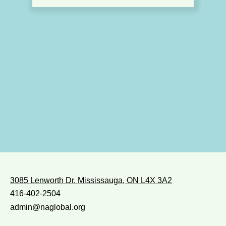
3085 Lenworth Dr. Mississauga, ON L4X 3A2
416-402-2504
admin@naglobal.org