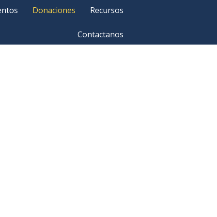
entos
Donaciones
Recursos
Contactanos