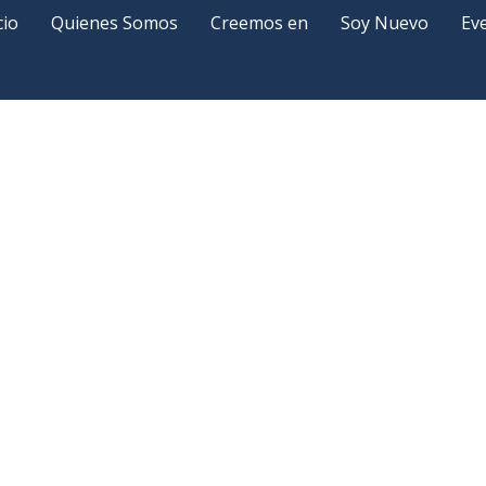
cio
Quienes Somos
Creemos en
Soy Nuevo
Ev