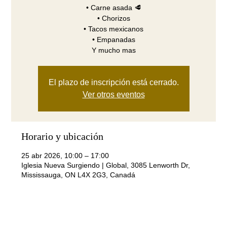
•⁠ ⁠Carne asada 🥩
•⁠ ⁠Chorizos
•⁠ ⁠⁠Tacos mexicanos
•⁠ ⁠Empanadas
Y mucho mas
El plazo de inscripción está cerrado.
Ver otros eventos
Horario y ubicación
25 abr 2026, 10:00 – 17:00
Iglesia Nueva Surgiendo | Global, 3085 Lenworth Dr,
Mississauga, ON L4X 2G3, Canadá