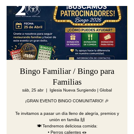
Bingo Familiar / Bingo para
Familias
sáb, 25 abr
  |  
Iglesia Nueva Surgiendo | Global
¡GRAN EVENTO BINGO COMUNITARIO! 🎉
Te invitamos a pasar un día lleno de alegría, premios y
unión en familia 🙌
🍽️ Tendremos deliciosa comida:
•⁠ ⁠Perros calientes 🌭