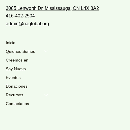
3085 Lenworth Dr. Mississauga, ON L4X 3A2
416-402-2504
admin@naglobal.org
Inicio
Quienes Somos
Creemos en
Soy Nuevo
Eventos
Donaciones
Recursos
Contactanos