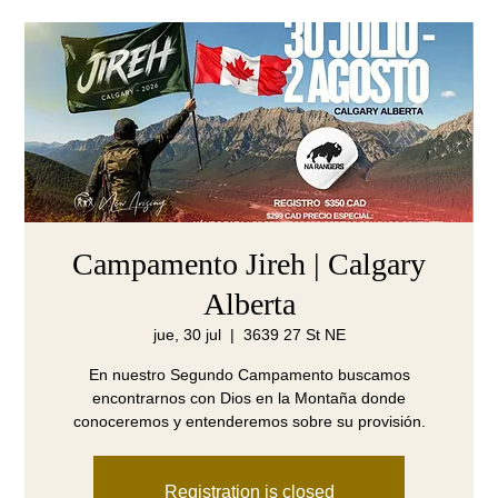
Campamento Jireh | Calgary
Alberta
jue, 30 jul
  |  
3639 27 St NE
En nuestro Segundo Campamento buscamos
encontrarnos con Dios en la Montaña donde
conoceremos y entenderemos sobre su provisión.
Registration is closed