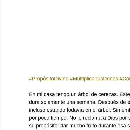
#PropósitoDivino
#MultiplicaTusDones
#Co
En mi casa tengo un árbol de cerezas. Este 
dura solamente una semana. Después de es
incluso estando todavía en el árbol. Sin emb
por poco tiempo. No le reclama a Dios por 
su propósito: dar mucho fruto durante esa 