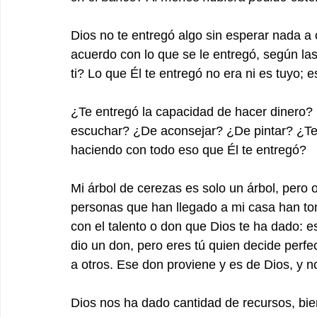
Dios no te entregó algo sin esperar nada a
acuerdo con lo que se le entregó, según la
ti? Lo que Él te entregó no era ni es tuyo; e
¿Te entregó la capacidad de hacer dinero?
escuchar? ¿De aconsejar? ¿De pintar? ¿Te
haciendo con todo eso que Él te entregó?
Mi árbol de cerezas es solo un árbol, pero
personas que han llegado a mi casa han tom
con el talento o don que Dios te ha dado: es
dio un don, pero eres tú quien decide perfecci
a otros. Ese don proviene y es de Dios, y n
Dios nos ha dado cantidad de recursos, bie