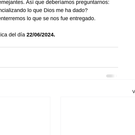
semejantes. Así que deberíamos preguntarnos: 
encializando lo que Dios me ha dado? 
enterremos lo que se nos fue entregado.
ica del día 
22/06/2024.
V