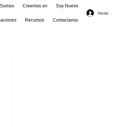
 Somos
Creemos en
Soy Nuevo
Iniciar sesión
aciones
Recursos
Contactanos