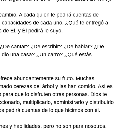
 cambio. A cada quien le pedirá cuentas de 
s capacidades de cada uno. ¿Qué te entregó a 
s de Él, y Él pedirá lo suyo.
 ¿De cantar? ¿De escribir? ¿De hablar? ¿De 
 dio una casa? ¿Un carro? ¿Qué estás 
 ofrece abundantemente su fruto. Muchas 
ado cerezas del árbol y las han comido. Así es 
 para que lo disfruten otras personas. Dios te 
onarlo, multiplicarlo, administrarlo y distribuirlo 
os pedirá cuentas de lo que hicimos con él.
nes y habilidades, pero no son para nosotros, 