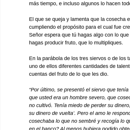
más tiempo, e incluso algunos lo hacen tod
El que se queja y lamenta que la cosecha es
cumpliendo el propósito para el cual fue crea
Señor espera que tú hagas algo con lo que 
hagas producir fruto, que lo multipliques.
En la parábola de los tres siervos o de los
uno de ellos diferentes cantidades de talento
cuentas del fruto de lo que les dio.
“Por último, se presentó el siervo que tenía
que usted era un hombre severo, que cose
no cultivó. Tenía miedo de perder su dinero, 
su dinero de vuelta’. Pero el amo le respon
cosechaba lo que no sembré y recogía lo qu
en el banco? Al menos hubiera podido obtene