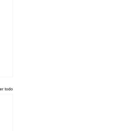
er todo