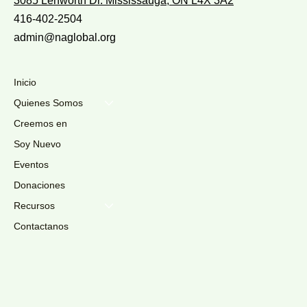
3085 Lenworth Dr. Mississauga, ON L4X 3A2
416-402-2504
admin@naglobal.org
Inicio
Quienes Somos
Creemos en
Soy Nuevo
Eventos
Donaciones
Recursos
Contactanos