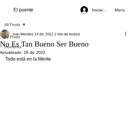
El puente
Menu
Iniciar sesión
All Posts
Ivan Mendez
14 dic 2022
2 min de lectura
All Posts
No Es Tan Bueno Ser Bueno
Hombres
Actualizado:
28 dic 2022
Todo está en la Mente