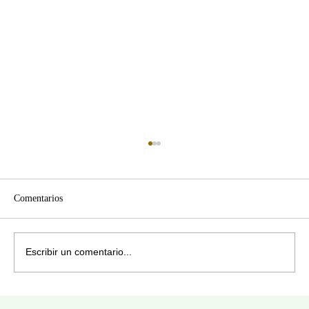
Comentarios
¿CON QUIÉN ANDAS?
Escribir un comentario...