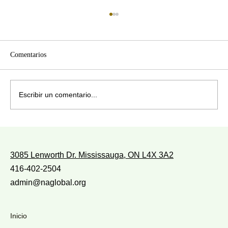
Comentarios
¿CON QUIÉN ANDAS?
Escribir un comentario...
3085 Lenworth Dr. Mississauga, ON L4X 3A2
416-402-2504
admin@naglobal.org
Inicio