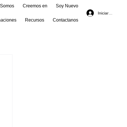
 Somos
Creemos en
Soy Nuevo
Iniciar sesión
aciones
Recursos
Contactanos