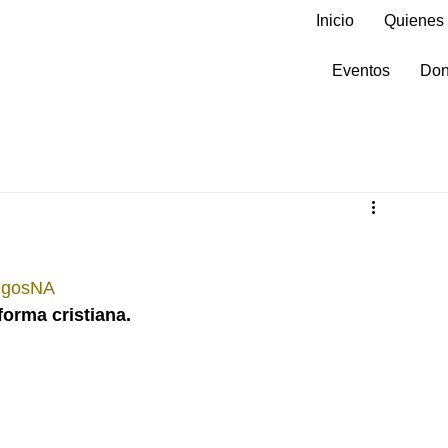
Inicio
Quienes
Eventos
Don
igosNA
orma cristiana.