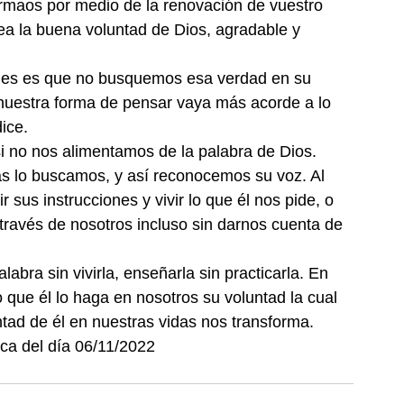
ormaos por medio de la renovación de vuestro 
a la buena voluntad de Dios, agradable y 
ades es que no busquemos esa verdad en su 
nuestra forma de pensar vaya más acorde a lo 
ice.
si no nos alimentamos de la palabra de Dios.
s lo buscamos, y así reconocemos su voz. Al 
us instrucciones y vivir lo que él nos pide, o 
 través de nosotros incluso sin darnos cuenta de 
labra sin vivirla, enseñarla sin practicarla. En 
 que él lo haga en nosotros su voluntad la cual 
tad de él en nuestras vidas nos transforma.
ca del día 06/11/2022