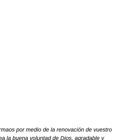
ormaos por medio de la renovación de vuestro 
a la buena voluntad de Dios, agradable y 