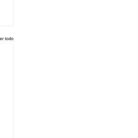
er todo