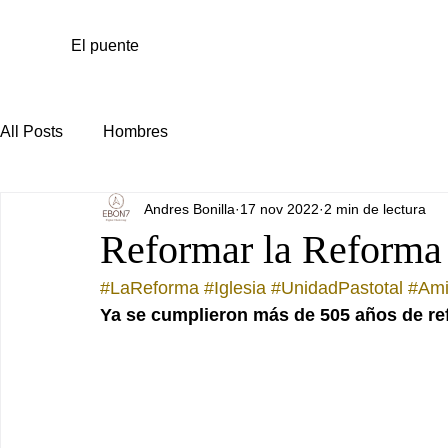
El puente
All Posts
Hombres
Andres Bonilla
17 nov 2022
2 min de lectura
Reformar la Reforma
#LaReforma
#Iglesia
#UnidadPastotal
#Am
Ya se cumplieron más de 505 años de ref