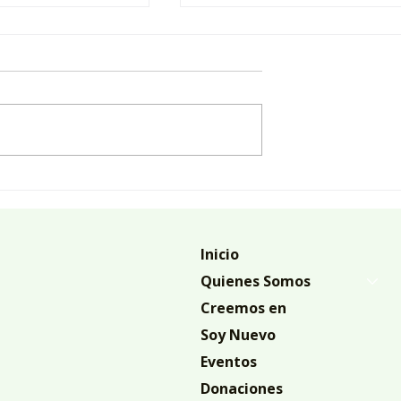
N ANDAS?
VIVIR EN Y NO SOLO CO
Inicio
Quienes Somos
Creemos en
Soy Nuevo
Eventos
Donaciones