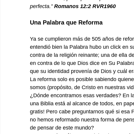
perfecta.” 
Romanos‬ ‭12‬:‭2‬ ‭RVR1960‬‬
Una Palabra que Reforma
Ya se cumplieron más de 505 años de reform
entendió bien la Palabra hubo un click en su
contra de la religión reinante; una de ella
en contra de lo que Dios dice en Su Palabr
que su identidad provenía de Dios y cuál era
La reforma solo es posible sabiendo quiene
somos (propósito, de Cristo en nuestras vid
¿Dónde encontramos esas verdades? En la P
una Biblia está al alcance de todos, en papel
gratis! Pero cabe preguntarnos qué si esa 
no hemos reformado nuestra forma de pens
de pensar de este mundo?