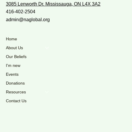
3085 Lenworth Dr. Mississauga, ON L4X 3A2
416-402-2504
admin@naglobal.org
Home
About Us
Our Beliefs
I'm new
Events
Donations
Resources
Contact Us